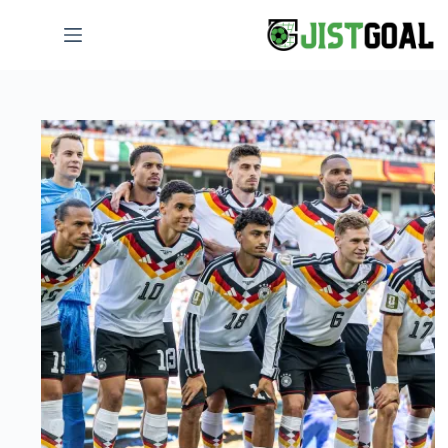
لتجاوز
لى
لمحتوى