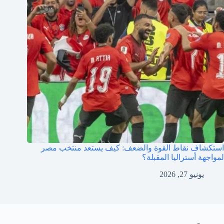
استكشاف نقاط القوة والضعف: كيف يستعد منتخب مصر
لمواجهة أستراليا المقبلة؟
يونيو 27, 2026