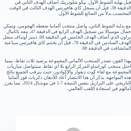
قبل نهاية الشوط الأول. نيكو شلوتربيك أضاف الهدف الثاني في
الدقيقة 38، قبل أن يسجل كاي هافيرتس الهدف الثالث في الوقت
المحتسب بدلاً من الضائع للشوط الأول.
مع بداية الشوط الثاني، واصل منتخب ألمانيا ضغطه الهجومي، وتمكن
جمال موسيالا من تسجيل الهدف الرابع في الدقيقة 47، تبعه ناثانيال
براون الذي أضاف الهدف الخامس في الدقيقة 68. دينيز أونداف سجل
الهدف السادس في الدقيقة 78، قبل أن يختتم كاي هافيرتس سباعية
المانشافت في الدقيقة 88.
بهذا الفوز، تصدر المنتخب الألماني المجموعة برصيد ثلاث نقاط، بينما
احتل منتخب كوراساو المركز الرابع بلا أي نقاط. ستتواصل مباريات
المجموعة مع لقاء كوت ديفوار والإكوادور، حيث يترقب الجميع نتائج
هذه المواجهة. يذكر أن هذا الانتصار أعاد للأذهان ذكريات فوز ألمانيا
التاريخي على البرازيل بنفس النتيجة 7-1 في مونديال 2014، مما يعزز
آمالهم في استعادة اللقب العالمي.