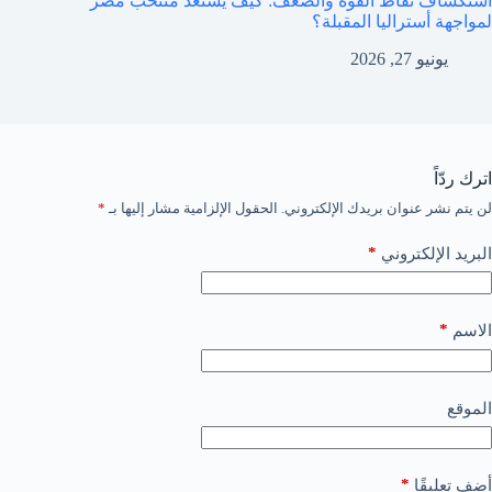
استكشاف نقاط القوة والضعف: كيف يستعد منتخب مصر
لمواجهة أستراليا المقبلة؟
يونيو 27, 2026
اترك ردّاً
لن يتم نشر عنوان بريدك الإلكتروني.
الحقول الإلزامية مشار إليها بـ
*
*
البريد الإلكتروني
*
الاسم
الموقع
*
أضف تعليقًا