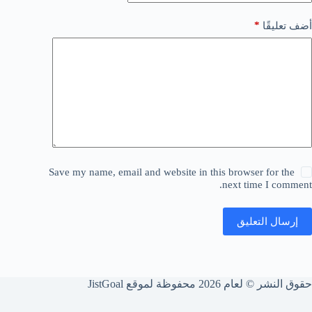
*
أضف تعليقًا
Save my name, email and website in this browser for the
next time I comment.
إرسال التعليق
حقوق النشر © لعام 2026 محفوظة لموقع JistGoal