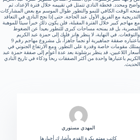
واضح ومحدد. فخطة النادي تتمثل في تقييمه خلال فترة الإعداد، ثم
منحه الوقت الكافي للنمو والتطور طوال الموسم مع بعض المشاركات
التدريجية مع الفريق الأول عند الحاجة. حتى إذا نجح النادي في التعاقد
مع مهاجم كبير خلال الفترة المقبلة، فلن يكون ذلك خبراً سيئاً للموهبة
المصرية، بل قد يمنحه مساحات كبرى للتطور بعيداً عن الضغوط
والتوقعات. في النهاية، لا ينظر هانز فليك إلى حمزة عبد الكريم
باعتباره صفقة جماهيرية أو نجماً جاهزاً، بل مشروع مهاجم رقم 9
يمتلك مقومات خاصة وقدرة على التطور. ومع الارتفاع الجنوني في
أسعار اللاعبين، قد ينظر برشلونة بعد عدة أعوام إلى صفقة حمزة عبد
الكريم باعتبارها واحدة من أكثر الصفقات ربحاً وذكاء في تاريخ النادي
الحديث.
المهدي مستوري
كاتب مهتم بكرة القدم وأشارك أخبارها