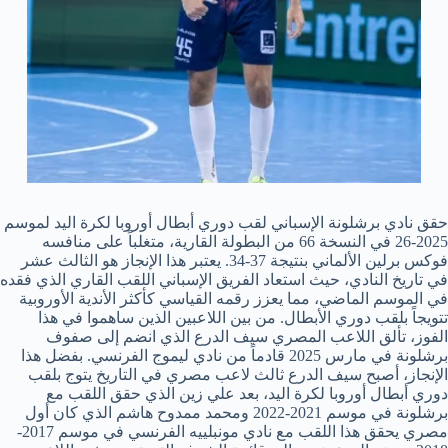
حقق نادي برشلونة الإسباني لقب دوري أبطال أوروبا لكرة اليد لموسم
2025-26 في النسخة 66 من البطولة القارية، متغلباً على منافسه
فوكس برلين الألماني بنتيجة 37-34. يعتبر هذا الإنجاز هو الثالث عشر
في تاريخ النادي، حيث استعاد الفريق الإسباني اللقب القاري الذي فقده
في الموسم الماضي، مما يعزز رقمه القياسي كأكثر الأندية الأوروبية
تتويجاً بلقب دوري الأبطال. من بين اللاعبين الذين ساهموا في هذا
الفوز، تألق اللاعب المصري سيف الدرع الذي انضم إلى صفوف
برشلونة في مارس 2025 قادماً من نادي ليموج الفرنسي. بفضل هذا
الإنجاز، أصبح سيف الدرع ثالث لاعب مصري في التاريخ يتوج بلقب
دوري أبطال أوروبا لكرة اليد، بعد علي زين الذي حقق اللقب مع
برشلونة في موسم 2021-2022 ومحمد ممدوح هاشم الذي كان أول
مصري يحقق هذا اللقب مع نادي مونبلييه الفرنسي في موسم 2017-