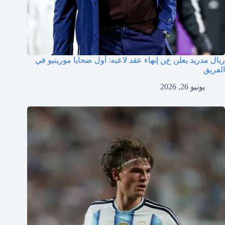
ريال مدريد يعلن عن إنهاء عقد لاعبه: أول ضحايا مورينيو في
الفريق
يونيو 26, 2026