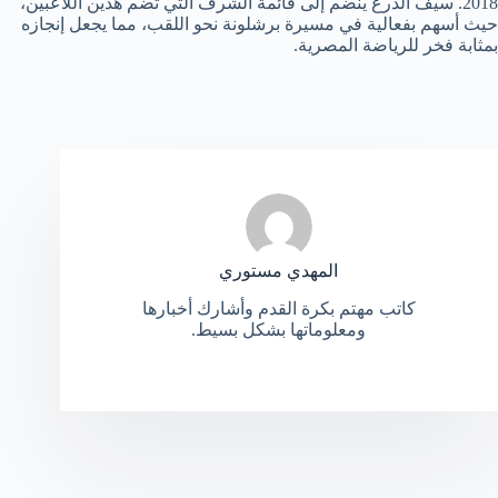
2018. سيف الدرع ينضم إلى قائمة الشرف التي تضم هذين اللاعبين،
حيث أسهم بفعالية في مسيرة برشلونة نحو اللقب، مما يجعل إنجازه
بمثابة فخر للرياضة المصرية.
المهدي مستوري
كاتب مهتم بكرة القدم وأشارك أخبارها
ومعلوماتها بشكل بسيط.