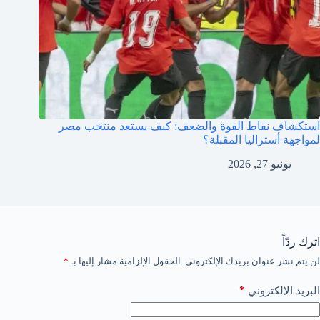
استكشاف نقاط القوة والضعف: كيف يستعد منتخب مصر
لمواجهة أستراليا المقبلة؟
يونيو 27, 2026
اترك ردّاً
لن يتم نشر عنوان بريدك الإلكتروني.
الحقول الإلزامية مشار إليها بـ
*
*
البريد الإلكتروني