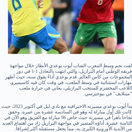
لفت نجم وسط المغرب الشاب أيوب بوعدي الأنظار خلال مواجهة
فريقه الوطني أمام البرازيل، والتي انتهت بالتعادل 1-1 في دور
المجموعات من كأس العالم. قدم بوعدي أداءً يفوق سنه، حيث أظهر
مهارات استثنائية في وسط الملعب، في وقت كان فيه كاسيميرو،
اللاعب المخضرم للمنتخب البرازيلي، يعاني في حرارة ملعب
“ميتلايف” في نيوجيرسي.
بدأ أيوب بوعدي مسيرته الاحترافية مع نادي ليل في أكتوبر 2023، حيث
كانت تلك أول مباراة له وهو في السادسة عشرة من عمره، وحقق
نجاحاً باهراً في مسيرته حيث خاض 96 مباراة مع الفريق وهو الآن في
الثامنة عشرة. أداؤه المتميز في مواجهة البرازيل زاد من اهتمام العديد
من الأندية الأوروبية الكبرى به، مما يجعل مستقبله أكثر إشراقاً.