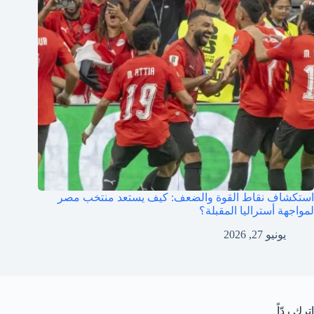
استكشاف نقاط القوة والضعف: كيف يستعد منتخب مصر
لمواجهة أستراليا المقبلة؟
يونيو 27, 2026
اترك ردّاً