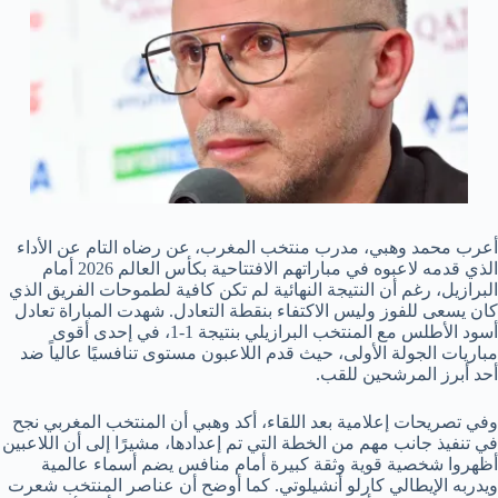
أعرب محمد وهبي، مدرب منتخب المغرب، عن رضاه التام عن الأداء
الذي قدمه لاعبوه في مباراتهم الافتتاحية بكأس العالم 2026 أمام
البرازيل، رغم أن النتيجة النهائية لم تكن كافية لطموحات الفريق الذي
كان يسعى للفوز وليس الاكتفاء بنقطة التعادل. شهدت المباراة تعادل
أسود الأطلس مع المنتخب البرازيلي بنتيجة 1-1، في إحدى أقوى
مباريات الجولة الأولى، حيث قدم اللاعبون مستوى تنافسيًا عالياً ضد
أحد أبرز المرشحين للقب.
وفي تصريحات إعلامية بعد اللقاء، أكد وهبي أن المنتخب المغربي نجح
في تنفيذ جانب مهم من الخطة التي تم إعدادها، مشيرًا إلى أن اللاعبين
أظهروا شخصية قوية وثقة كبيرة أمام منافس يضم أسماء عالمية
ويدربه الإيطالي كارلو أنشيلوتي. كما أوضح أن عناصر المنتخب شعرت