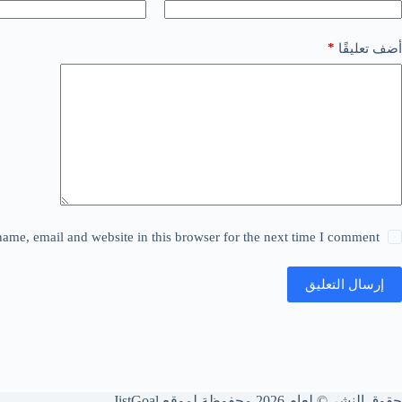
*
أضف تعليقًا
ame, email and website in this browser for the next time I comment.
إرسال التعليق
حقوق النشر © لعام 2026 محفوظة لموقع JistGoal