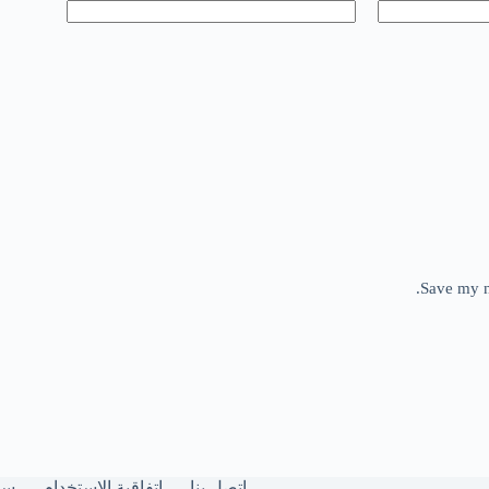
Save my n
اتصل بنا
اتفاقية الاستخدام
سي