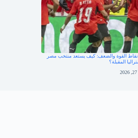
قاط القوة والضعف: كيف يستعد منتخب مصر
راليا المقبلة؟
2