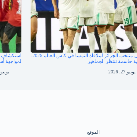
تشكيل منتخب الجزائر لملاقاة النمسا في كأس العالم 2026:
استكشاف ن
ة حاسمة تنتظر الجماهير
لمواجهة أست
يونيو 27, 2026
يونيو 27, 026
الموقع