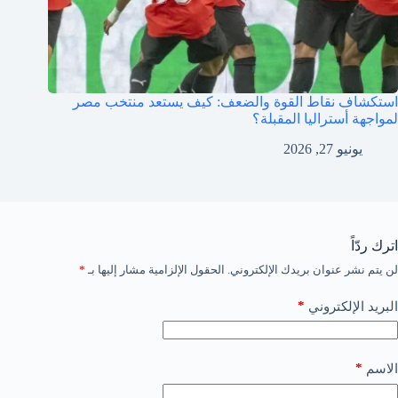
استكشاف نقاط القوة والضعف: كيف يستعد منتخب مصر
لمواجهة أستراليا المقبلة؟
يونيو 27, 2026
اترك ردّاً
لن يتم نشر عنوان بريدك الإلكتروني.
الحقول الإلزامية مشار إليها بـ
*
*
البريد الإلكتروني
*
الاسم