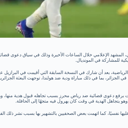
يكية للمشاركة في المونديال.
في الجزائر، بما في ذلك مباراة ودية ضد هولندا، توجهت البعثة الجزائ
ت برفع دعوى قضائية ضد رياض محرز بسبب تجاهله قبول هدية منها، وهي
و يتجاهل الهدية في وقت كان يهرول فيه متجهًا إلى الحافلة.
ها نفسيًا، كما اتهمت بعض الصحفيين بالتشهير بها بسبب نشر ذلك الفي