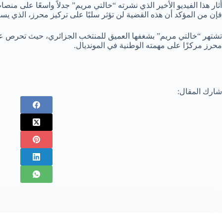
أثار هذا الفيديو الأخير الذي نشرته “خالتي مريم” جدلاً واسعًا على م
فإن من المؤكد أن هذه القضية لن تؤثر سلبًا على تركيز محرز، الذي يسعى
تشتهر “خالتي مريم” بشغفها العميق للمنتخب الجزائري، حيث تحرص على
محرز مركزًا على مهمته الوطنية في المونديال.
شارك المقال: