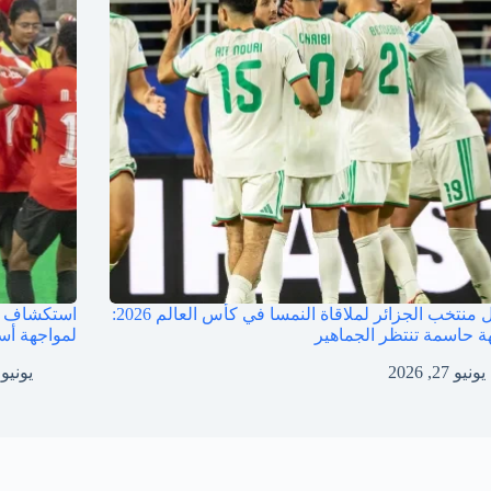
تشكيل منتخب الجزائر لملاقاة النمسا في كأس العالم 2026:
استكشاف ن
ة حاسمة تنتظر الجماهير
لمواجهة أست
يونيو 27, 2026
يونيو 27, 026