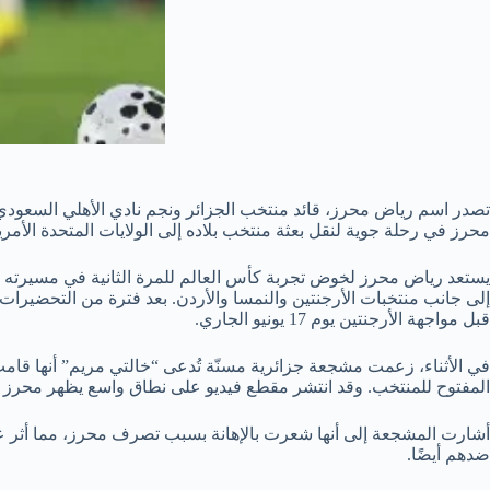
محرز في رحلة جوية لنقل بعثة منتخب بلاده إلى الولايات المتحدة الأمر
إلى جانب منتخبات الأرجنتين والنمسا والأردن. بعد فترة من التحضيرات 
قبل مواجهة الأرجنتين يوم 17 يونيو الجاري.
في الأثناء، زعمت مشجعة جزائرية مسنّة تُدعى “خالتي مريم” أنها قام
المفتوح للمنتخب. وقد انتشر مقطع فيديو على نطاق واسع يظهر محرز وه
أشارت المشجعة إلى أنها شعرت بالإهانة بسبب تصرف محرز، مما أثر علي
ضدهم أيضًا.