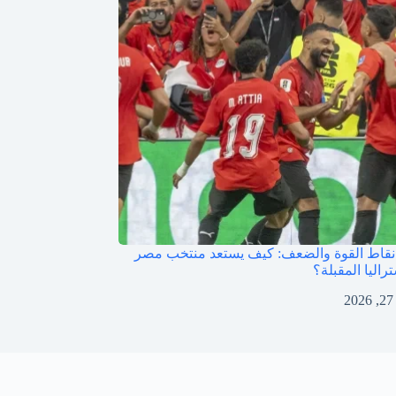
قاط القوة والضعف: كيف يستعد منتخب مصر
راليا المقبلة؟
2