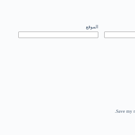
الموقع
Save my n