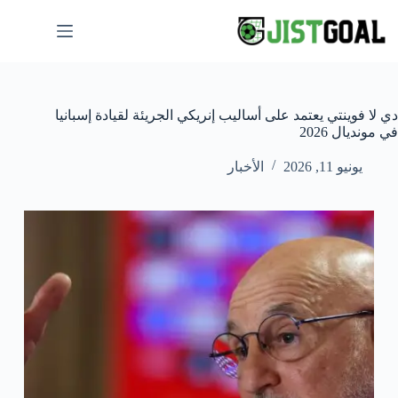
لتجاوز
لى
لمحتوى
دي لا فوينتي يعتمد على أساليب إنريكي الجريئة لقيادة إسبانيا
في مونديال 2026
يونيو 11, 2026
الأخبار