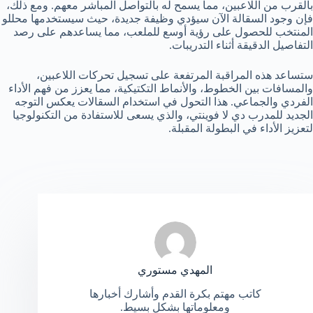
بالقرب من اللاعبين، مما يسمح له بالتواصل المباشر معهم. ومع ذلك،
فإن وجود السقالة الآن سيؤدي وظيفة جديدة، حيث سيستخدمها محللو
المنتخب للحصول على رؤية أوسع للملعب، مما يساعدهم على رصد
التفاصيل الدقيقة أثناء التدريبات.
ستساعد هذه المراقبة المرتفعة على تسجيل تحركات اللاعبين،
والمسافات بين الخطوط، والأنماط التكتيكية، مما يعزز من فهم الأداء
الفردي والجماعي. هذا التحول في استخدام السقالات يعكس التوجه
الجديد للمدرب دي لا فوينتي، والذي يسعى للاستفادة من التكنولوجيا
لتعزيز الأداء في البطولة المقبلة.
المهدي مستوري
كاتب مهتم بكرة القدم وأشارك أخبارها
ومعلوماتها بشكل بسيط.