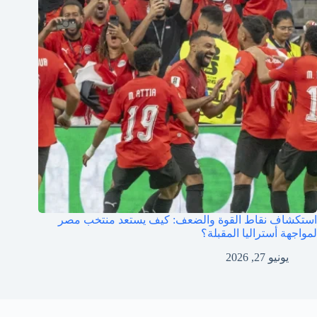
استكشاف نقاط القوة والضعف: كيف يستعد منتخب مصر
لمواجهة أستراليا المقبلة؟
يونيو 27, 2026