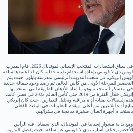
في سياق استعدادات المنتخب الإسباني لمونديال 2026، قام المدرب
لويس دي لا فوينتي بإعادة استخدام تقنية جدلية كان قد اعتمدها سلفه
لويس إنريكي. في ملعب التدريب الرئيسي لمدرسة بايلور، حيث يتم
التحضير للمرحلة الأولى من كأس العالم، تم رصد وجود سقالة جديدة
في معسكر المنتخب، وهو ما أعاد للأذهان الطريقة التي استخدمها
إنريكي خلال الفترة من 2019 حتى كأس العالم 2022 في قطر. كانت
هذه السقالات بمثابة أداة مراقبة وتحليل للتمارين، حيث كان إنريكي
يتابع أداء اللاعبين من أعلى، ويقدم التعليمات في الوقت الفعلي
باستخدام أجهزة اتصال صغيرة مدمجة في ستراتهم.
ومع بداية مشوار إسبانيا في المونديال، الذي سيقابل فيه الرأس
الأخضر، يختلف أسلوب دي لا فوينتي عن سلفه، حيث يفضل التدريب