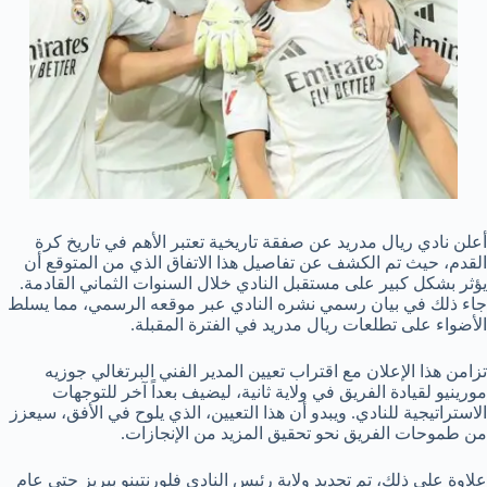
أعلن نادي ريال مدريد عن صفقة تاريخية تعتبر الأهم في تاريخ كرة
القدم، حيث تم الكشف عن تفاصيل هذا الاتفاق الذي من المتوقع أن
يؤثر بشكل كبير على مستقبل النادي خلال السنوات الثماني القادمة.
جاء ذلك في بيان رسمي نشره النادي عبر موقعه الرسمي، مما يسلط
الأضواء على تطلعات ريال مدريد في الفترة المقبلة.
تزامن هذا الإعلان مع اقتراب تعيين المدير الفني البرتغالي جوزيه
مورينيو لقيادة الفريق في ولاية ثانية، ليضيف بعداً آخر للتوجهات
الاستراتيجية للنادي. ويبدو أن هذا التعيين، الذي يلوح في الأفق، سيعزز
من طموحات الفريق نحو تحقيق المزيد من الإنجازات.
علاوة على ذلك، تم تجديد ولاية رئيس النادي فلورنتينو بيريز حتى عام