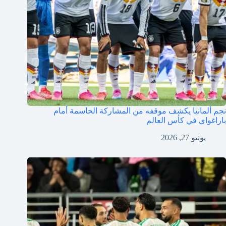
نجم ألمانيا يكشف موقفه من المشاركة الحاسمة أمام
باراغواي في كأس العالم
يونيو 27, 2026