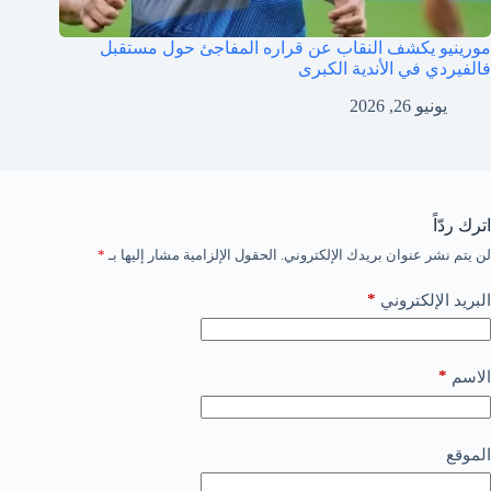
مورينيو يكشف النقاب عن قراره المفاجئ حول مستقبل
فالفيردي في الأندية الكبرى
يونيو 26, 2026
اترك ردّاً
لن يتم نشر عنوان بريدك الإلكتروني.
الحقول الإلزامية مشار إليها بـ
*
*
البريد الإلكتروني
*
الاسم
الموقع