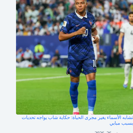
تشابه الأسماء يغير مجرى الحياة: حكاية شاب يواجه تحديات
بسبب مبابي