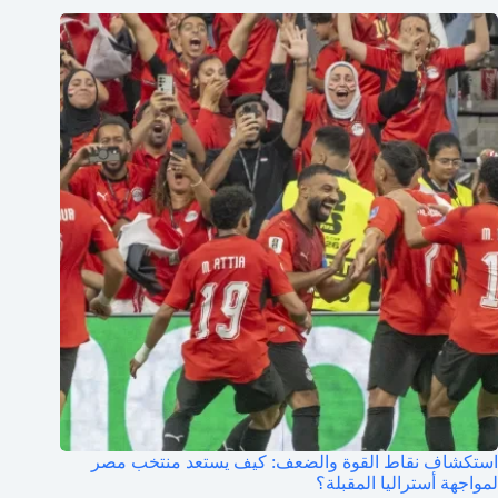
استكشاف نقاط القوة والضعف: كيف يستعد منتخب مصر
لمواجهة أستراليا المقبلة؟