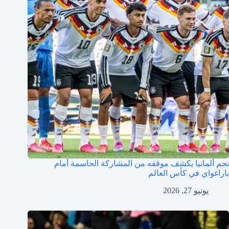
نجم ألمانيا يكشف موقفه من المشاركة الحاسمة أمام
باراغواي في كأس العالم
يونيو 27, 2026