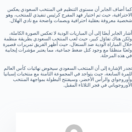
كما أضاف الجابر أن مستوى التنظيم في المنتخب السعودي يعكس
الاحترافية، حيث تم اختيار فهد المفرج كرئيس تنفيذي للمنتخب، وهو
شخصية معروفة بعقلية احترافية وبصمات واضحة مع نادي الهلال.
أشار الجابر أيضًا إلى أن المباريات الودية لا تعكس الصورة الكاملة،
ولكن هناك تفاؤل كبير، حيث لعب المنتخب السعودي بطريقة منظمة
خلال المباراة الودية ضد السنغال، حيث أظهر الفريق تمريرات قصيرة
ولعبًا منظمًا مع وجود كتل ضغط جماعية، مما يعتبر مؤشرات إيجابية
في هذه المرحلة.
تجدر الإشارة إلى أن المنتخب السعودي سيخوض نهائيات كأس العالم
للمرة السابعة، حيث يتواجد في المجموعة الثامنة مع منتخبات إسبانيا
وأوروجواي والرأس الأخضر، وسيفتتح البطولة بمواجهة المنتخب
الأوروجوياني في فجر الثلاثاء المقبل.