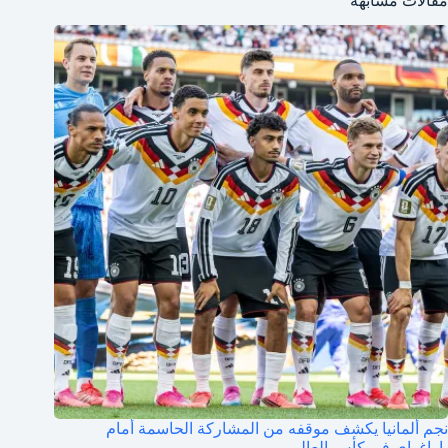
مقالات مشابهة
نجم ألمانيا يكشف موقفه من المشاركة الحاسمة أمام
باراغواي في كأس العالم