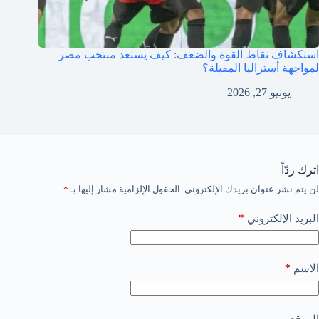
استكشاف نقاط القوة والضعف: كيف يستعد منتخب مصر
لمواجهة أستراليا المقبلة؟
يونيو 27, 2026
اترك ردّاً
لن يتم نشر عنوان بريدك الإلكتروني.
الحقول الإلزامية مشار إليها بـ
*
*
البريد الإلكتروني
*
الاسم
الموقع