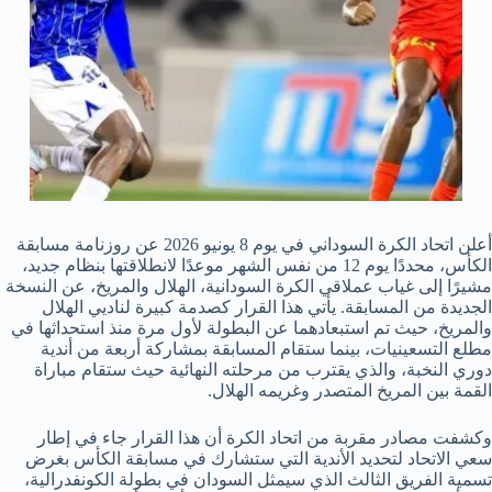
أعلن اتحاد الكرة السوداني في يوم 8 يونيو 2026 عن روزنامة مسابقة
الكأس، محددًا يوم 12 من نفس الشهر موعدًا لانطلاقتها بنظام جديد،
مشيرًا إلى غياب عملاقي الكرة السودانية، الهلال والمريخ، عن النسخة
الجديدة من المسابقة. يأتي هذا القرار كصدمة كبيرة لناديي الهلال
والمريخ، حيث تم استبعادهما عن البطولة لأول مرة منذ استحداثها في
مطلع التسعينيات، بينما ستقام المسابقة بمشاركة أربعة من أندية
دوري النخبة، والذي يقترب من مرحلته النهائية حيث ستقام مباراة
القمة بين المريخ المتصدر وغريمه الهلال.
وكشفت مصادر مقربة من اتحاد الكرة أن هذا القرار جاء في إطار
سعي الاتحاد لتحديد الأندية التي ستشارك في مسابقة الكأس بغرض
تسمية الفريق الثالث الذي سيمثل السودان في بطولة الكونفدرالية،