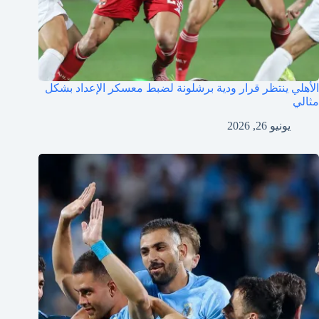
الأهلي ينتظر قرار ودية برشلونة لضبط معسكر الإعداد بشكل
مثالي
يونيو 26, 2026