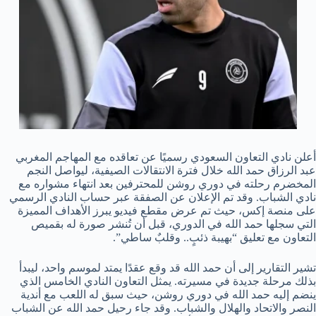
أعلن نادي التعاون السعودي رسميًا عن تعاقده مع المهاجم المغربي
عبد الرزاق حمد الله خلال فترة الانتقالات الصيفية، ليواصل النجم
المخضرم رحلته في دوري روشن للمحترفين بعد انتهاء مشواره مع
نادي الشباب. وقد تم الإعلان عن الصفقة عبر حساب النادي الرسمي
على منصة إكس، حيث تم عرض مقطع فيديو يبرز الأهداف المميزة
التي سجلها حمد الله في الدوري، قبل أن تُنشر صورة له بقميص
التعاون مع تعليق “بهيبة ذئبٍ.. وقلبٌ ساطي”.
تشير التقارير إلى أن حمد الله قد وقع عقدًا يمتد لموسم واحد، ليبدأ
بذلك مرحلة جديدة في مسيرته. يمثل التعاون النادي الخامس الذي
ينضم إليه حمد الله في دوري روشن، حيث سبق له اللعب مع أندية
النصر والاتحاد والهلال والشباب. وقد جاء رحيل حمد الله عن الشباب