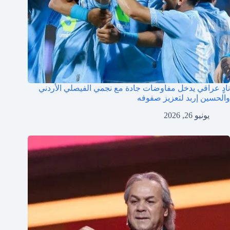
نادٍ عراقي يدخل مفاوضات جادة مع نجمي الفيصلي الأردني
والحسين إربد لتعزيز صفوفه
يونيو 26, 2026