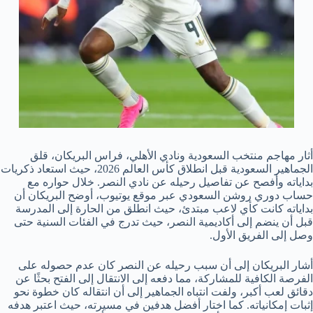
أثار مهاجم منتخب السعودية ونادي الأهلي، فراس البريكان، قلق
الجماهير السعودية قبل انطلاق كأس العالم 2026، حيث استعاد ذكريات
بداياته وأفصح عن تفاصيل رحيله عن نادي النصر. خلال حواره مع
حساب دوري روشن السعودي عبر موقع يوتيوب، أوضح البريكان أن
بداياته كانت كأي لاعب مبتدئ، حيث انطلق من الحارة إلى المدرسة
قبل أن ينضم إلى أكاديمية النصر، حيث تدرج في الفئات السنية حتى
وصل إلى الفريق الأول.
أشار البريكان إلى أن سبب رحيله عن النصر كان عدم حصوله على
الفرصة الكافية للمشاركة، مما دفعه إلى الانتقال إلى الفتح بحثًا عن
دقائق لعب أكبر، ولفت انتباه الجماهير إلى أن انتقاله كان خطوة نحو
إثبات إمكانياته. كما اختار أفضل هدفين في مسيرته، حيث اعتبر هدفه