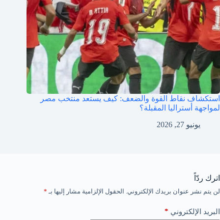
استكشاف نقاط القوة والضعف: كيف يستعد منتخب مصر
لمواجهة أستراليا المقبلة؟
يونيو 27, 2026
اترك ردّاً
لن يتم نشر عنوان بريدك الإلكتروني.
الحقول الإلزامية مشار إليها بـ
*
*
البريد الإلكتروني