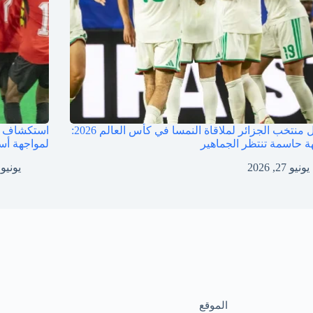
تشكيل منتخب الجزائر لملاقاة النمسا في كأس العالم 2026:
استكشاف ن
ة حاسمة تنتظر الجماهير
لمواجهة أست
يونيو 27, 2026
يونيو 27, 026
الموقع