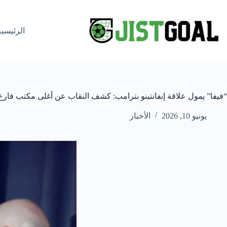
لتجاوز
لى
لمحتوى
الرئيسية
“فيفا” يمول علاقة إنفانتينو بترامب: كشف النقاب عن أغلى مكتب فارغ
يونيو 10, 2026
الأخبار