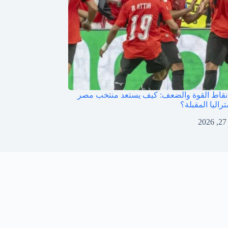
قاط القوة والضعف: كيف يستعد منتخب مصر
راليا المقبلة؟
2