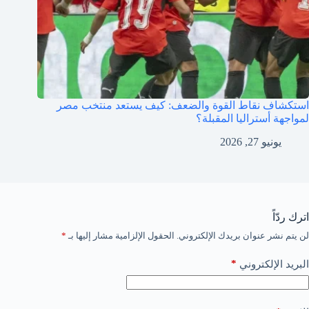
استكشاف نقاط القوة والضعف: كيف يستعد منتخب مصر
لمواجهة أستراليا المقبلة؟
يونيو 27, 2026
اترك ردّاً
لن يتم نشر عنوان بريدك الإلكتروني.
الحقول الإلزامية مشار إليها بـ
*
*
البريد الإلكتروني