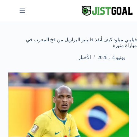
لتجاوز
لى
لمحتوى
فيليبي ميلو: كيف أنقذ فابينيو البرازيل من فخ المغرب في
مباراة مثيرة
يونيو 14, 2026
الأخبار