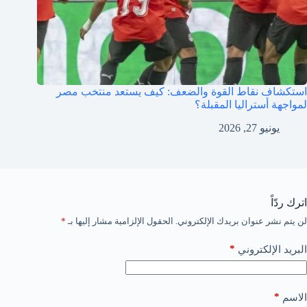
استكشاف نقاط القوة والضعف: كيف يستعد منتخب مصر
لمواجهة أستراليا المقبلة؟
يونيو 27, 2026
اترك ردّاً
لن يتم نشر عنوان بريدك الإلكتروني.
الحقول الإلزامية مشار إليها بـ
*
*
البريد الإلكتروني
*
الاسم