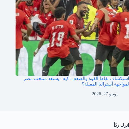
استكشاف نقاط القوة والضعف: كيف يستعد منتخب مصر
لمواجهة أستراليا المقبلة؟
يونيو 27, 2026
اترك ردّاً