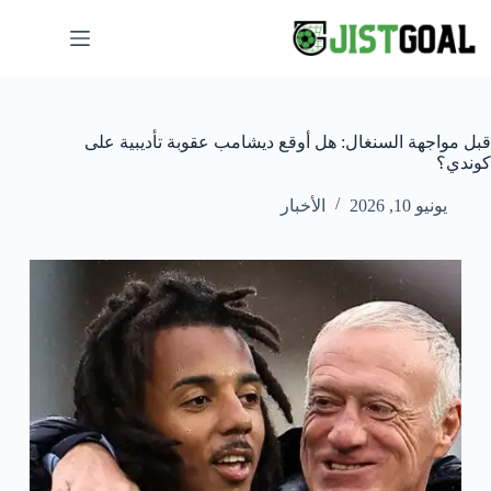
لتجاوز
لى
لمحتوى
قبل مواجهة السنغال: هل أوقع ديشامب عقوبة تأديبية على
كوندي؟
يونيو 10, 2026
الأخبار