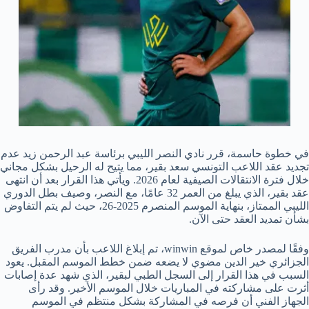
في خطوة حاسمة، قرر نادي النصر الليبي برئاسة عبد الرحمن زيد عدم
تجديد عقد اللاعب التونسي سعد بقير، مما يتيح له الرحيل بشكل مجاني
خلال فترة الانتقالات الصيفية لعام 2026. ويأتي هذا القرار بعد أن انتهى
عقد بقير، الذي يبلغ من العمر 32 عامًا، مع النصر، وصيف بطل الدوري
الليبي الممتاز، بنهاية الموسم المنصرم 2025-26، حيث لم يتم التفاوض
بشأن تمديد العقد حتى الآن.
وفقًا لمصدر خاص لموقع winwin، تم إبلاغ اللاعب بأن مدرب الفريق
الجزائري خير الدين مضوي لا يضعه ضمن خطط الموسم المقبل. يعود
السبب في هذا القرار إلى السجل الطبي لبقير، الذي شهد عدة إصابات
أثرت على مشاركته في المباريات خلال الموسم الأخير. وقد رأى
الجهاز الفني أن فرصه في المشاركة بشكل منتظم في الموسم