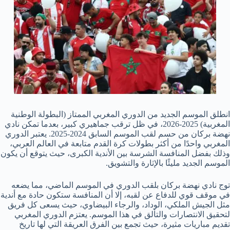
انطلق الموسم الجديد من الدوري المغربي الممتاز (البطولة الوطنية
المغربية) 2025-2026، في ظل ترقب جماهيري كبير، بعدما تمكن نادي
نهضة بركان من حسم لقب الموسم السابق 2024-2025. يعتبر الدوري
المغربي واحدًا من أكثر بطولات كرة القدم متابعة في العالم العربي،
وذلك بفضل المنافسة الشرسة بين الأندية الكبرى، حيث يتوقع أن يكون
الموسم الجديد مليئًا بالإثارة والتشويق.
توج نادي نهضة بركان بلقب الدوري في الموسم الماضي، مما يضعه
في موقف قوي للدفاع عن لقبه، إلا أن المنافسة ستكون حادة مع أندية
مثل الجيش الملكي، الوداد، والرجاء البيضاوي، حيث يسعى كل فريق
لتحقيق الانتصارات والتألق في هذا الموسم. يعتزم الدوري المغربي
تقديم مباريات مثيرة، حيث تجمع بين الفرق العريقة التي لها تاريخ