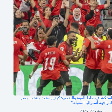
استكشاف نقاط القوة والضعف: كيف يستعد منتخب مصر
لمواجهة أستراليا المقبلة؟
يونيو 27, 2026