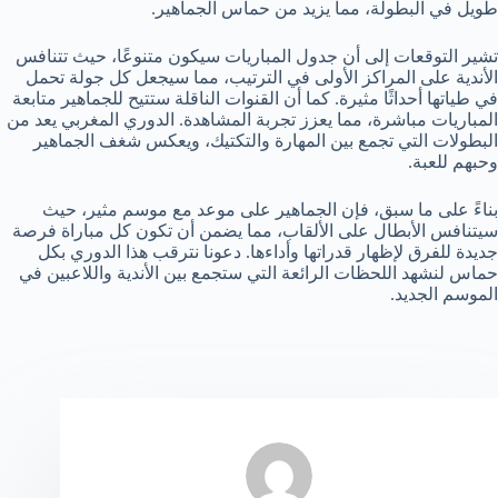
طويل في البطولة، مما يزيد من حماس الجماهير.
تشير التوقعات إلى أن جدول المباريات سيكون متنوعًا، حيث تتنافس
الأندية على المراكز الأولى في الترتيب، مما سيجعل كل جولة تحمل
في طياتها أحداثًا مثيرة. كما أن القنوات الناقلة ستتيح للجماهير متابعة
المباريات مباشرة، مما يعزز تجربة المشاهدة. الدوري المغربي يعد من
البطولات التي تجمع بين المهارة والتكتيك، ويعكس شغف الجماهير
وحبهم للعبة.
بناءً على ما سبق، فإن الجماهير على موعد مع موسم مثير، حيث
سيتنافس الأبطال على الألقاب، مما يضمن أن تكون كل مباراة فرصة
جديدة للفرق لإظهار قدراتها وأداءها. دعونا نترقب هذا الدوري بكل
حماس لنشهد اللحظات الرائعة التي ستجمع بين الأندية واللاعبين في
الموسم الجديد.