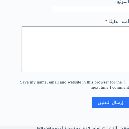
الموقع
*
أضف تعليقًا
Save my name, email and website in this browser for the
next time I comment.
إرسال التعليق
حقوق النشر © لعام 2026 محفوظة لموقع JistGoal