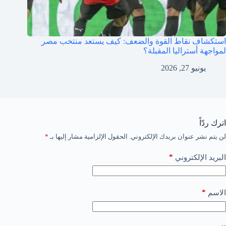
استكشاف نقاط القوة والضعف: كيف يستعد منتخب مصر
لمواجهة أستراليا المقبلة؟
يونيو 27, 2026
اترك ردّاً
لن يتم نشر عنوان بريدك الإلكتروني.
الحقول الإلزامية مشار إليها بـ
*
*
البريد الإلكتروني
*
الاسم