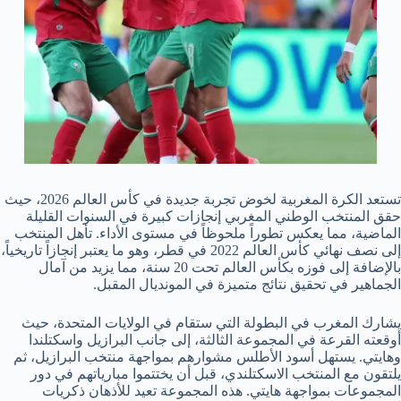
تستعد الكرة المغربية لخوض تجربة جديدة في كأس العالم 2026، حيث
حقق المنتخب الوطني المغربي إنجازات كبيرة في السنوات القليلة
الماضية، مما يعكس تطوراً ملحوظاً في مستوى الأداء. تأهل المنتخب
إلى نصف نهائي كأس العالم 2022 في قطر، وهو ما يعتبر إنجازاً تاريخياً،
بالإضافة إلى فوزه بكأس العالم تحت 20 سنة، مما يزيد من آمال
الجماهير في تحقيق نتائج متميزة في المونديال المقبل.
يشارك المغرب في البطولة التي ستقام في الولايات المتحدة، حيث
أوقعته القرعة في المجموعة الثالثة، إلى جانب البرازيل واسكتلندا
وهايتي. يستهل أسود الأطلس مشوارهم بمواجهة منتخب البرازيل، ثم
يلتقون مع المنتخب الاسكتلندي، قبل أن يختتموا مبارياتهم في دور
المجموعات بمواجهة هايتي. هذه المجموعة تعيد للأذهان ذكريات