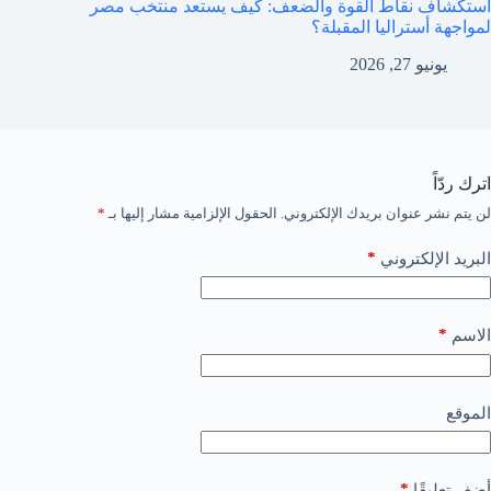
استكشاف نقاط القوة والضعف: كيف يستعد منتخب مصر
لمواجهة أستراليا المقبلة؟
يونيو 27, 2026
اترك ردّاً
لن يتم نشر عنوان بريدك الإلكتروني.
الحقول الإلزامية مشار إليها بـ
*
*
البريد الإلكتروني
*
الاسم
الموقع
*
أضف تعليقًا