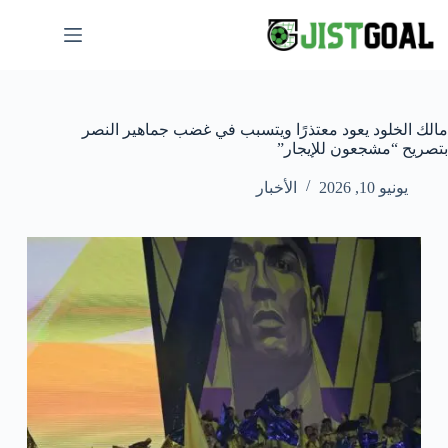
لتجاوز
لى
لمحتوى
مالك الخلود يعود معتذرًا ويتسبب في غضب جماهير النصر
بتصريح “مشجعون للإيجار”
يونيو 10, 2026
الأخبار