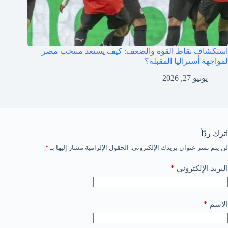
استكشاف نقاط القوة والضعف: كيف يستعد منتخب مصر
لمواجهة أستراليا المقبلة؟
يونيو 27, 2026
اترك ردّاً
لن يتم نشر عنوان بريدك الإلكتروني.
الحقول الإلزامية مشار إليها بـ
*
*
البريد الإلكتروني
*
الاسم