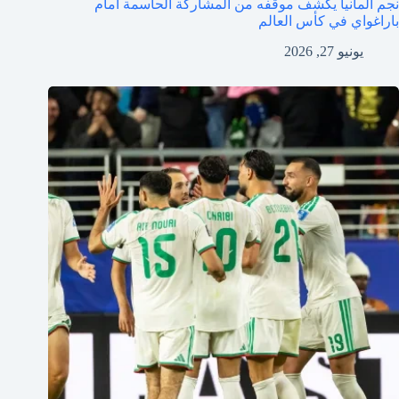
نجم ألمانيا يكشف موقفه من المشاركة الحاسمة أمام
باراغواي في كأس العالم
يونيو 27, 2026