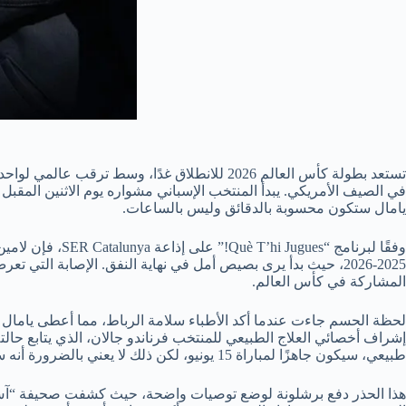
تستعد بطولة كأس العالم 2026 للانطلاق غدًا، 
في الصيف الأمريكي. يبدأ المنتخب الإسباني مشواره يوم الاثنين المقبل
يامال ستكون محسوبة بالدقائق وليس بالساعات.
وفقًا لبرنامج 
2025-2026، حيث بدأ يرى بصيص أمل في نهاية النفق. الإصابة ا
المشاركة في كأس العالم.
لحظة الحسم جاءت عندما أكد الأطباء سلامة الرباط، مما أعطى يامال ال
إشراف أخصائي العلاج الطبيعي للمنتخب فرناندو جالان، الذي يتابع حال
طبيعي، سيكون جاهزًا لمباراة 15 يونيو، لكن ذلك لا يعني بالضرورة أنه سيشارك، إذ سيتم تقييم الوضع في الوقت المناسب.