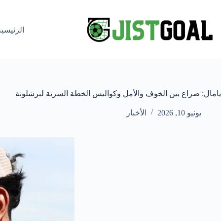
لتجاوز
لى
لمحتوى
الرئيسية
يامال: صراع بين الخوف والأمل وكواليس الخطة السرية لبرشلونة
يونيو 10, 2026
الأخبار