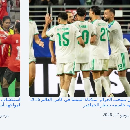
تشكيل منتخب الجزائر لملاقاة النمسا في كأس العالم 2026:
استكشاف ن
ة حاسمة تنتظر الجماهير
لمواجهة أست
يونيو 27, 2026
يونيو 27, 026