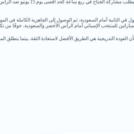
راتين للمنتخب الإسباني أمام الرأس الأخضر والسعودية، خوفًا من تكرا
بأن العودة التدريجية هي الطريق الأفضل لاستعادة الثقة. بينما ينطلق ا