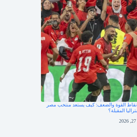
قاط القوة والضعف: كيف يستعد منتخب مصر
راليا المقبلة؟
2