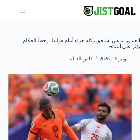
لتجاوز
لى
لمحتوى
الغندور: تونس تستحق ركلة جزاء أمام هولندا، وخطأ الحكام
يؤثر على النتائج
يونيو 26, 2026
كأس العالم