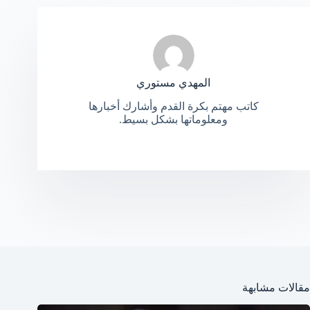
المهدي مستوري
كاتب مهتم بكرة القدم وأشارك أخبارها
ومعلوماتها بشكل بسيط.
مقالات مشابهة