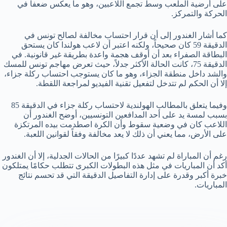
على أرضية الملعب وسط تجمع اللاعبين، وهو ما يعكس ضعفاً في
الحركة والتمركز.
كما أشار الغندور إلى أن قرار احتساب مخالفة لصالح تونس في
الدقيقة 59 كان صحيحاً، ولكنه اعتبر أن لاعب هولندا كان يستحق
البطاقة الصفراء بعد أن أوقف هجمة واعدة بطريقة غير قانونية. في
الدقيقة 75، كانت الحالة الأكثر جدلاً، حيث تعرض مهاجم تونس للمسك
والشد داخل منطقة الجزاء، وهو ما كان يستوجب احتساب ركلة جزاء،
إلا أن الحكم لم تتدخل لتفعيل تقنية الفيديو لمراجعة اللقطة.
وفيما يتعلق بالمطالب الهولندية لاحتساب ركلة جزاء في الدقيقة 85
بسبب لمسة يد على أحد المدافعين التونسيين، أوضح الغندور أن
اللاعب كان في وضعية سقوط وأن الكرة اصطدمت بيده المرتكزة
على الأرض، مما يعني أن ذلك لا يعد مخالفة وفقاً لقوانين اللعبة.
رغم أن المباراة لم تشهد عددًا كبيرًا من الحالات الجدلية، إلا أن الغندور
أكد أن المباريات في مثل هذه البطولات الكبرى تتطلب حكامًا يمتلكون
خبرة أكبر وقدرة على إدارة التفاصيل الدقيقة التي قد تحسم نتائج
المباريات.