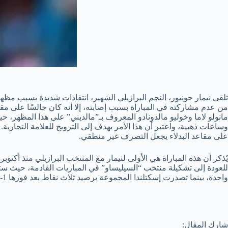
من عدم مشاركته في المباراة بسبب إصابته، إلا أنه كان جالسًا على مقاع
مانولو لاما وخوليو مالدونادو المعروف بـ”مالديني” على هذا المظهر، ح
وساعات ذهبية، واعتبر أن هذا الأمر يهدف إلى الترويج للعلامة التجارية. ب
على مقاعد البدلاء يجعل التصرف غير منطقي.
واحدة، بينما تصدرت إسكتلندا المجموعة برصيد ثلاث نقاط بعد فوزها 1-0 على هايتي.
شارك المقال: