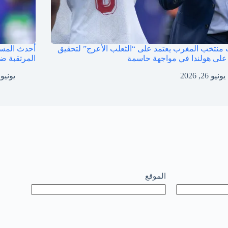
منتخب المغرب يعتمد على “الثعلب الأعرج” لتحقيق
أحدث المس
 على هولندا في مواجهة حاسمة
المرتقبة ضد
يونيو 26, 2026
يونيو 26, 026
الموقع