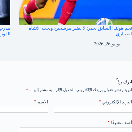
نجم هولندا السابق يحذر: لا نعتبر مرشحين ويجب الانتباه
مدرب 
لصيباري
الفوز
يونيو 26, 2026
اترك ردّاً
لن يتم نشر عنوان بريدك الإلكتروني.
الحقول الإلزامية مشار إليها بـ
*
*
*
البريد الإلكتروني
الاسم
*
أضف تعليقًا