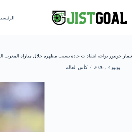
لتجاوز
لى
لمحتوى
الرئيسية
نيمار جونيور يواجه انتقادات حادة بسبب مظهره خلال مباراة المغرب الم
يونيو 14, 2026
كأس العالم